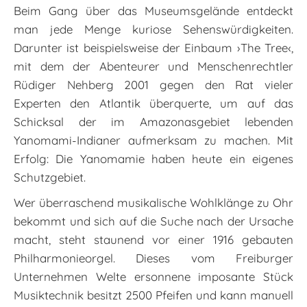
Beim Gang über das Museumsgelände entdeckt
man jede Menge kuriose Sehenswürdigkeiten.
Darunter ist beispielsweise der Einbaum ›The Tree‹,
mit dem der Abenteurer und Menschenrechtler
Rüdiger Nehberg 2001 gegen den Rat vieler
Experten den Atlantik überquerte, um auf das
Schicksal der im Amazonasgebiet lebenden
Yanomami-Indianer aufmerksam zu machen. Mit
Erfolg: Die Yanomamie haben heute ein eigenes
Schutzgebiet.
Wer überraschend musikalische Wohlklänge zu Ohr
bekommt und sich auf die Suche nach der Ursache
macht, steht staunend vor einer 1916 gebauten
Philharmonieorgel. Dieses vom Freiburger
Unternehmen Welte ersonnene imposante Stück
Musiktechnik besitzt 2500 Pfeifen und kann manuell