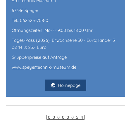
Am Technik Museum 1
67346 Speyer
Tel.: 06232-6708-0
Öffnungszeiten: Mo-Fr 9:00 bis 18:00 Uhr
Tages-Pass (2026): Erwachsene 30.- Euro; Kinder 5
bis 14 J: 25.- Euro
Gruppenpreise auf Anfrage
www.speyer.technik-museum.de
Homepage