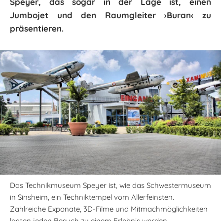
Speyer, das sogar in der Lage ist, einen
Jumbojet und den Raumgleiter ›Buran‹ zu
präsentieren.
Das Technikmuseum Speyer ist, wie das Schwestermuseum
in Sinsheim, ein Techniktempel vom Allerfeinsten.
Zahlreiche Exponate, 3D-Filme und Mitmachmöglichkeiten
lassen jeden Besuch zu einem Erlebnis werden.