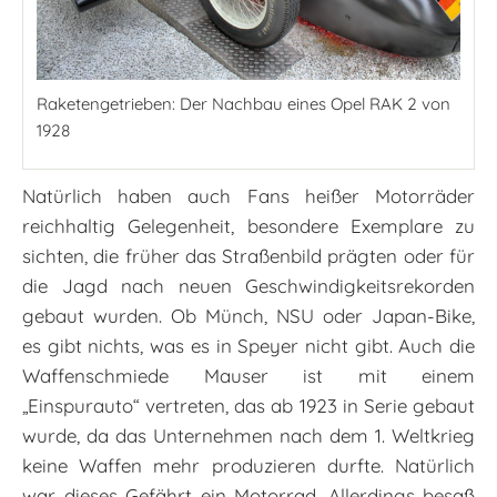
Raketengetrieben: Der Nachbau eines Opel RAK 2 von
1928
Natürlich haben auch Fans heißer Motorräder
reichhaltig Gelegenheit, besondere Exemplare zu
sichten, die früher das Straßenbild prägten oder für
die Jagd nach neuen Geschwindigkeitsrekorden
gebaut wurden. Ob Münch, NSU oder Japan-Bike,
es gibt nichts, was es in Speyer nicht gibt. Auch die
Waffenschmiede Mauser ist mit einem
„Einspurauto“ vertreten, das ab 1923 in Serie gebaut
wurde, da das Unternehmen nach dem 1. Weltkrieg
keine Waffen mehr produzieren durfte. Natürlich
war dieses Gefährt ein Motorrad. Allerdings besaß