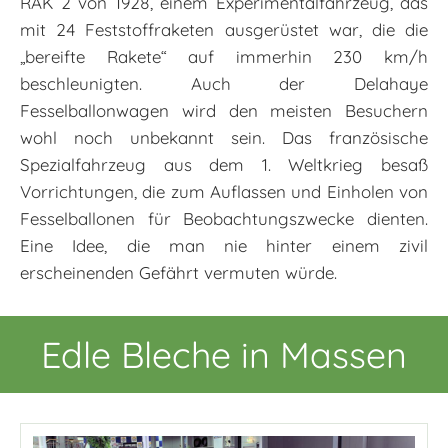
RAK 2 von 1928, einem Experimentalfahrzeug, das
mit 24 Feststoffraketen ausgerüstet war, die die
„bereifte Rakete“ auf immerhin 230 km/h
beschleunigten. Auch der Delahaye
Fesselballonwagen wird den meisten Besuchern
wohl noch unbekannt sein. Das französische
Spezialfahrzeug aus dem 1. Weltkrieg besaß
Vorrichtungen, die zum Auflassen und Einholen von
Fesselballonen für Beobachtungszwecke dienten.
Eine Idee, die man nie hinter einem zivil
erscheinenden Gefährt vermuten würde.
Edle Bleche in Massen