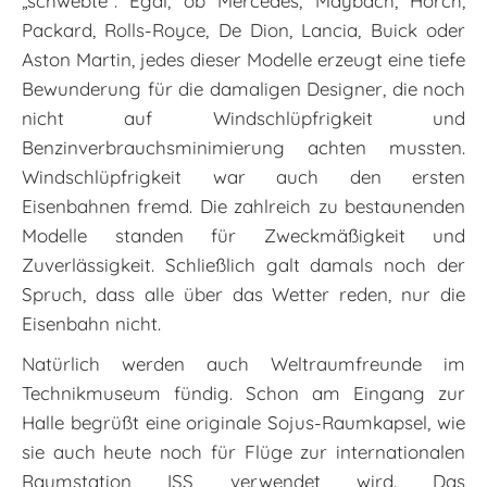
„schwebte“. Egal, ob Mercedes, Maybach, Horch,
Packard, Rolls-Royce, De Dion, Lancia, Buick oder
Aston Martin, jedes dieser Modelle erzeugt eine tiefe
Bewunderung für die damaligen Designer, die noch
nicht auf Windschlüpfrigkeit und
Benzinverbrauchsminimierung achten mussten.
Windschlüpfrigkeit war auch den ersten
Eisenbahnen fremd. Die zahlreich zu bestaunenden
Modelle standen für Zweckmäßigkeit und
Zuverlässigkeit. Schließlich galt damals noch der
Spruch, dass alle über das Wetter reden, nur die
Eisenbahn nicht.
Natürlich werden auch Weltraumfreunde im
Technikmuseum fündig. Schon am Eingang zur
Halle begrüßt eine originale Sojus-Raumkapsel, wie
sie auch heute noch für Flüge zur internationalen
Raumstation ISS verwendet wird. Das