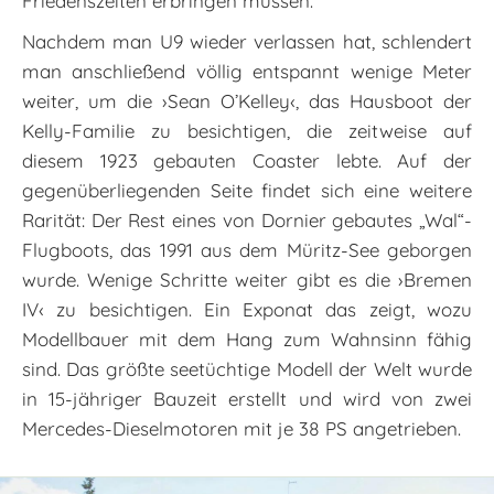
Friedenszeiten erbringen müssen.
Nachdem man U9 wieder verlassen hat, schlendert
man anschließend völlig entspannt wenige Meter
weiter, um die ›Sean O’Kelley‹, das Hausboot der
Kelly-Familie zu besichtigen, die zeitweise auf
diesem 1923 gebauten Coaster lebte. Auf der
gegenüberliegenden Seite findet sich eine weitere
Rarität: Der Rest eines von Dornier gebautes „Wal“-
Flugboots, das 1991 aus dem Müritz-See geborgen
wurde. Wenige Schritte weiter gibt es die ›Bremen
IV‹ zu besichtigen. Ein Exponat das zeigt, wozu
Modellbauer mit dem Hang zum Wahnsinn fähig
sind. Das größte seetüchtige Modell der Welt wurde
in 15-jähriger Bauzeit erstellt und wird von zwei
Mercedes-Dieselmotoren mit je 38 PS angetrieben.