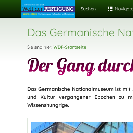
Suchen
Navigat
Das Germanische Na
Sie sind hier:
WDF-Startseite
Der Gang durch
Das Germanische Nationalmuseum ist mit se
und Kultur vergangener Epochen zu me
Wissenshungrige.