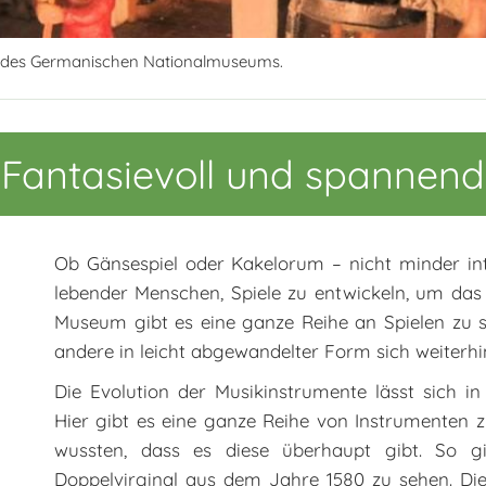
 des Germanischen Nationalmuseums.
Fantasievoll und spannend
Ob Gänsespiel oder Kakelorum – nicht minder in
lebender Menschen, Spiele zu entwickeln, um das
Museum gibt es eine ganze Reihe an Spielen zu s
andere in leicht abgewandelter Form sich weiterh
Die Evolution der Musikin­strumente lässt sich 
Hier gibt es eine ganze Reihe von Instrumenten
wussten, dass es diese überhaupt gibt. So g
Doppelvirginal aus dem Jahre 1580 zu sehen. Dies