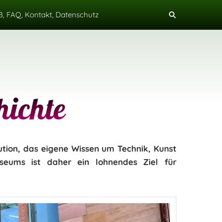
, FAQ, Kontakt, Datenschutz
hichte
ution, das eigene Wissen um Technik, Kunst
eums ist daher ein lohnendes Ziel für