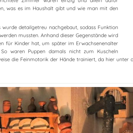
richtete Zimmer waren einzig und allein dafür
en, was es im Haushalt gibt und wie man mit den
es wurde detailgetreu nachgebaut, sodass Funktion
t werden mussten. Anhand dieser Gegenstände wird
len für Kinder hat, um später im Erwachsenenalter
. So waren Puppen damals nicht zum Kuscheln
ise die Feinmotorik der Hände trainiert, da hier unter 