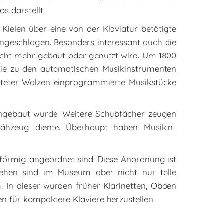
s darstellt.
ielen über eine von der Klaviatur betätigte
geschlagen. Besonders interessant auch die
icht mehr gebaut oder genutzt wird. Um 1800
die zu den automatischen Musikinstrumenten
ifteter Walzen einprogrammierte Musikstücke
eingebaut wurde. Weitere Schubfächer zeugen
hzeug diente. Überhaupt haben Musikin­
nförmig angeordnet sind. Diese Anordnung ist
ehen sind im Museum aber nicht nur tolle
. In dieser wurden früher Klarinetten, Oboen
n für kompaktere Klaviere herzustellen.