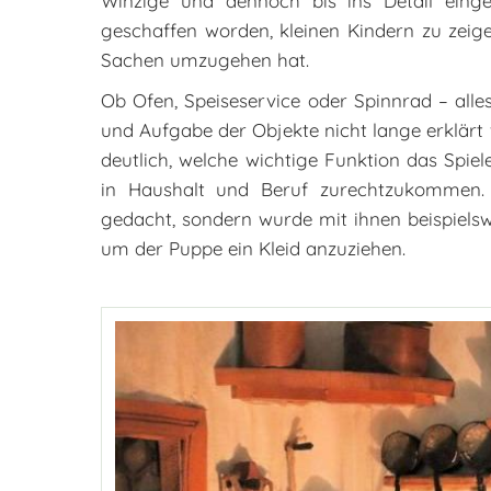
Winzige und dennoch bis ins Detail einge
geschaffen worden, kleinen Kindern zu zeig
Sachen umzugehen hat.
Ob Ofen, Speiseservice oder Spinnrad – all
und Aufgabe der Objekte nicht lange erklär
deutlich, welche wichtige Funktion das Spie
in Haushalt und Beruf zurechtzukommen
gedacht, sondern wurde mit ihnen beispielswe
um der Puppe ein Kleid anzuziehen.