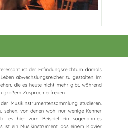
teressant ist der Erfindungsreichtum damals
 Leben abwechslungsreicher zu gestalten. Im
ehen, die es heute nicht mehr gibt, während
in großem Zuspruch erfreuen.
in der Musikinstrumentensammlung studieren.
 zu sehen, von denen wohl nur wenige Kenner
ibt es hier zum Beispiel ein sogenanntes
 ist ein Musikinstrument, das einem Klavier