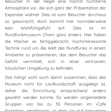
Besucher in der Regel eine höchst nüchterne
Atmosphäre vor, die sich ganz der Präsentation der
Exponate widmet. Dies ist vom Besucher durchaus
so gewünscht, doch kommt hier normalerweise
kein Wohlfühlgefühl auf. Dies ist im
Rundfunkmuseum Cham ganz anders. Hier haben
die Macher es fertiggebracht, hochinteressante
Technik rund um die Welt des Rundfunks in einem
Ambiente zu präsentieren, das dem Besucher das
Gefühl vermittelt, sich in einer vertrauten,
häuslichen Umgebung zu befinden.
Das hängt wohl auch damit zusammen, dass das
Museum nicht für Laufkundschaft ausgelegt ist,
daher die Einrichtung entsprechend anders
gewählt werden konnte. So werden angemeldete
Gruppen von bis zu 30 Personen im ›Cafe
Nostalgie‹ empfangen, in dem sie auf bequemen