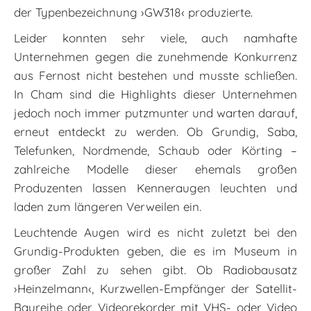
der Typenbezeichnung ›GW318‹ produzierte.
Leider konnten sehr viele, auch namhafte
Unternehmen gegen die zunehmende Konkurrenz
aus Fernost nicht bestehen und musste schließen.
In Cham sind die Highlights dieser Unternehmen
jedoch noch immer putzmunter und warten darauf,
erneut entdeckt zu werden. Ob Grundig, Saba,
Telefunken, Nordmende, Schaub oder Körting –
zahlreiche Modelle dieser ehemals großen
Produzenten lassen Kenneraugen leuchten und
laden zum längeren Verweilen ein.
Leuchtende Augen wird es nicht zuletzt bei den
Grundig-Produkten geben, die es im Museum in
großer Zahl zu sehen gibt. Ob Radiobausatz
›Heinzelmann‹, Kurzwellen-Empfänger der Satellit-
Baureihe oder Videorekorder mit VHS- oder Video