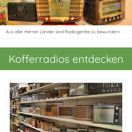
Aus aller Herren Länder sind Radiogeräte zu bewundern.
Kofferradios entdecken