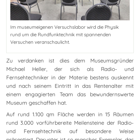
Im museumeigenen Versuchslabor wird die Physik
rund um die Rundfunktechnik mit spannenden
Versuchen veranschaulicht.
Zu verdanken ist dies dem Museumsgründer
Michael Heller, der sich als Radio- und
Fernsehtechniker in der Materie bestens auskennt
und nach seinem Eintritt in das Rentenalter mit
einem engagierten Team das bewundernswerte
Museum geschaffen hat.
Auf rund 1.100 qm Fläche werden in 15 Räumen
rund 3.000 vorführbereite Meilensteine der Radio-
und Fernsehtechnik auf besondere Weise
präsentiert. Darunter ist so manches Exemplar, das