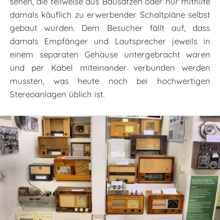
sehen, die teilweise aus Bausätzen oder nur mithilfe
damals käuflich zu erwerbender Schaltpläne selbst
gebaut wurden. Dem Besucher fällt auf, dass
damals Empfänger und Lautsprecher jeweils in
einem separaten Gehäuse untergebracht waren
und per Kabel miteinander verbunden werden
mussten, was heute noch bei hochwertigen
Stereoanlagen üblich ist.