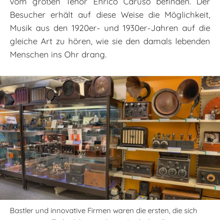
vom großen Tenor Enrico Caruso befinden. Der
Besucher erhält auf diese Weise die Möglichkeit,
Musik aus den 1920er- und 1930er-Jahren auf die
gleiche Art zu hören, wie sie den damals lebenden
Menschen ins Ohr drang.
Bastler und innovative Firmen waren die ersten, die sich