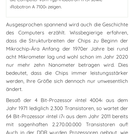
›Robotron A 7100‹ zeigen.
Ausgesprochen spannend wird auch die Geschichte
des Computers erzählt. Wissbegierige erfahren,
dass die Strukturbreiten der Chips zu Beginn der
Mikrochip-Ära Anfang der 1970er Jahre bei rund
acht Mikrometer lag und wohl schon im Jahr 2020
nur mehr zehn Nanometer betragen wird. Dies
bedeutet, dass die Chips immer leistungsstärker
werden, Ihre Größe sich dennoch nur unwesentlich
ändert.
Besaß der 4 Bit-Prozessor ›Intel 4004‹ aus dem
Jahr 1971 lediglich 2.300 Transistoren, so wartet der
64 Bit-Prozessor ›Intel i7‹ aus dem Jahr 2011 bereits
mit sagenhaften 2.270.00.000 Transistoren auf!
Auch in der DDR wurden Prozessoren gebaut, wie