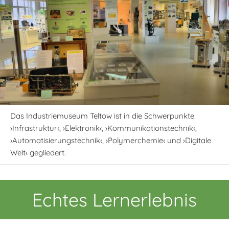
Das Industriemuseum Teltow ist in die Schwerpunkte
›Infrastruktur‹, ›Elektronik‹, ›Kommunikationstechnik‹,
›Automatisierungstechnik‹, ›Polymerchemie‹ und ›Digitale
Welt‹ gegliedert.
Echtes Lernerlebnis