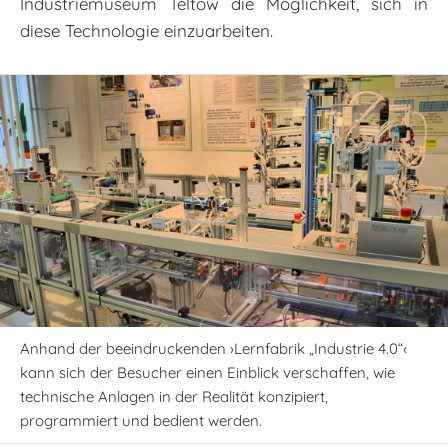
Industriemuseum Teltow die Möglichkeit, sich in
diese Technologie einzuarbeiten.
Anhand der beeindruckenden ›Lernfabrik „Industrie 4.0“‹
kann sich der Besucher einen Einblick verschaffen, wie
technische Anlagen in der Realität konzipiert,
programmiert und bedient werden.