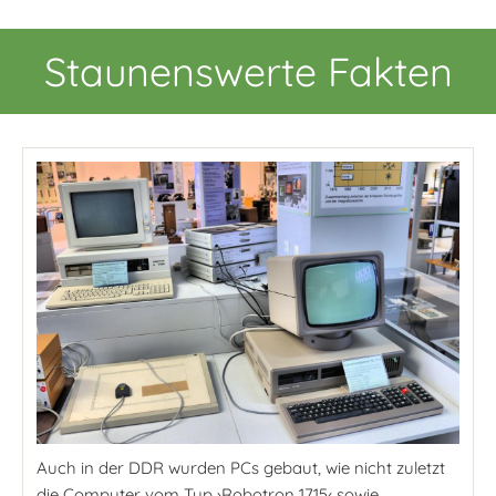
Staunenswerte Fakten
Auch in der DDR wurden PCs gebaut, wie nicht zuletzt
die Computer vom Typ ›Robotron 1715‹ sowie