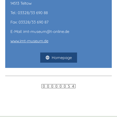
14513 Teltow
Tel.: 03328/33 690 88
Fax: 03328/33 690 87
E-Mail: imt-museum@t-online.de
www.imt-museum.de
Homepage