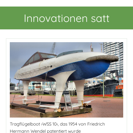
Innovationen satt
Tragflügelboot ›WSS 10‹, das 1954 von Friedrich
Hermann Wendel patentiert wurde