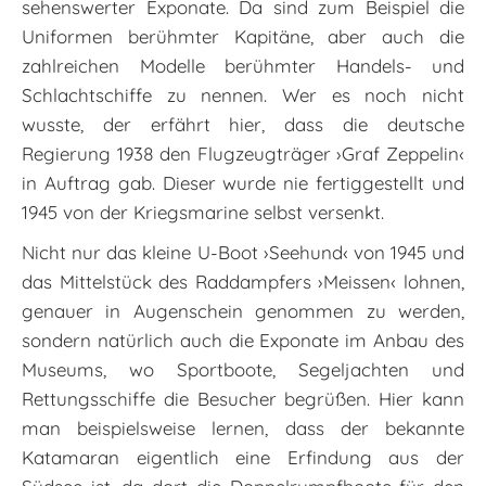
sehenswerter Exponate. Da sind zum Beispiel die
Uniformen berühmter Kapitäne, aber auch die
zahlreichen Modelle berühmter Handels- und
Schlachtschiffe zu nennen. Wer es noch nicht
wusste, der erfährt hier, dass die deutsche
Regierung 1938 den Flugzeugträger ›Graf Zeppelin‹
in Auftrag gab. Dieser wurde nie fertiggestellt und
1945 von der Kriegsmarine selbst versenkt.
Nicht nur das kleine U-Boot ›Seehund‹ von 1945 und
das Mittelstück des Raddampfers ›Meissen‹ lohnen,
genauer in Augenschein genommen zu werden,
sondern natürlich auch die Exponate im Anbau des
Museums, wo Sportboote, Segeljachten und
Rettungsschiffe die Besucher begrüßen. Hier kann
man beispielsweise lernen, dass der bekannte
Katamaran eigentlich eine Erfindung aus der