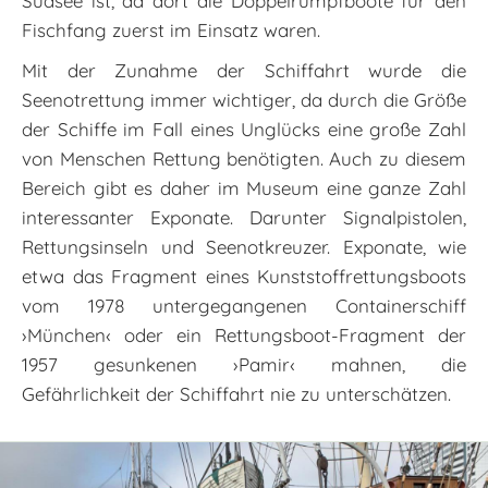
Südsee ist, da dort die Doppelrumpfboote für den
Fischfang zuerst im Einsatz waren.
Mit der Zunahme der Schiffahrt wurde die
Seenotrettung immer wichtiger, da durch die Größe
der Schiffe im Fall eines Unglücks eine große Zahl
von Menschen Rettung benötigten. Auch zu diesem
Bereich gibt es daher im Museum eine ganze Zahl
interessanter Exponate. Darunter Signalpistolen,
Rettungsinseln und Seenotkreuzer. Exponate, wie
etwa das Fragment eines Kunststoffrettungsboots
vom 1978 untergegangenen Containerschiff
›München‹ oder ein Rettungsboot-Fragment der
1957 gesunkenen ›Pamir‹ mahnen, die
Gefährlichkeit der Schiffahrt nie zu unterschätzen.