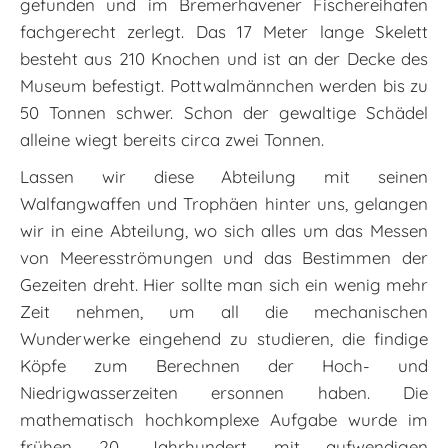
gefunden und im Bremerhavener Fischereihafen
fachgerecht zerlegt. Das 17 Meter lange Skelett
besteht aus 210 Knochen und ist an der Decke des
Museum befestigt. Pottwalmännchen werden bis zu
50 Tonnen schwer. Schon der gewaltige Schädel
alleine wiegt bereits circa zwei Tonnen.
Lassen wir diese Abteilung mit seinen
Walfangwaffen und Trophäen hinter uns, gelangen
wir in eine Abteilung, wo sich alles um das Messen
von Meeresströmungen und das Bestimmen der
Gezeiten dreht. Hier sollte man sich ein wenig mehr
Zeit nehmen, um all die mechanischen
Wunderwerke eingehend zu studieren, die findige
Köpfe zum Berechnen der Hoch- und
Niedrigwasserzeiten ersonnen haben. Die
mathematisch hochkomplexe Aufgabe wurde im
frühen 20. Jahrhundert mit aufwendigen