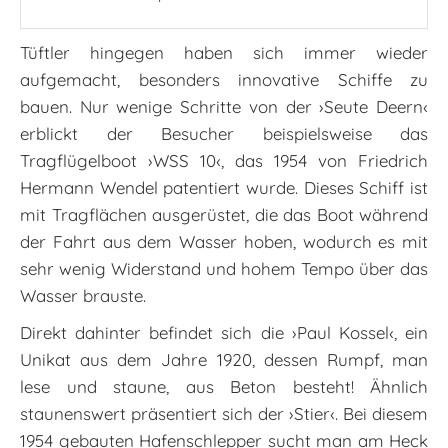
Tüftler hingegen haben sich immer wieder
aufgemacht, besonders innovative Schiffe zu
bauen. Nur wenige Schritte von der ›Seute Deern‹
erblickt der Besucher beispielsweise das
Tragflügelboot ›WSS 10‹, das 1954 von Friedrich
Hermann Wendel patentiert wurde. Dieses Schiff ist
mit Tragflächen ausgerüstet, die das Boot während
der Fahrt aus dem Wasser hoben, wodurch es mit
sehr wenig Widerstand und hohem Tempo über das
Wasser brauste.
Direkt dahinter befindet sich die ›Paul Kossel‹, ein
Unikat aus dem Jahre 1920, dessen Rumpf, man
lese und staune, aus Beton besteht! Ähnlich
staunenswert präsentiert sich der ›Stier‹. Bei diesem
1954 gebauten Hafenschlepper sucht man am Heck