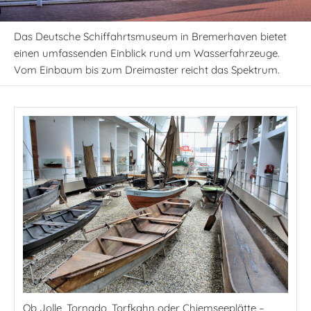
Das Deutsche Schiffahrtsmuseum in Bremerhaven bietet
einen umfassenden Einblick rund um Wasserfahrzeuge.
Vom Einbaum bis zum Dreimaster reicht das Spektrum.
Ob Jolle, Tornado, Torfkahn oder Chiemseeplätte –