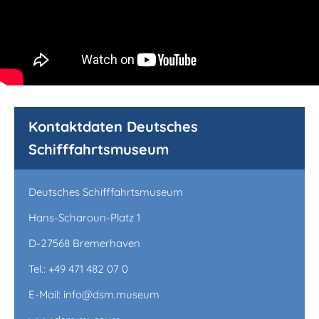
Kontaktdaten Deutsches
Schifffahrtsmuseum
Deutsches Schifffahrtsmuseum
Hans-Scharoun-Platz 1
D-27568 Bremerhaven
Tel.: +49 471 482 07 0
E-Mail: info@dsm.museum