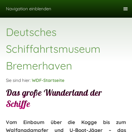
Navigation einblenden
Deutsches
Schiffahrtsmuseum
Bremerhaven
Sie sind hier:
WDF-Startseite
Das große Wunderland der
Schiffe
Vom Einbaum über die Kogge bis zum
Walfangdampfer und U-Boot-Jäger – das