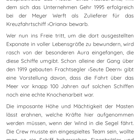
dem sich das Unternehmen Gehr 1995 erfolgreich
bei der Meyer Werft als Zulieferer für das
Kreuzfahrtschiff ›Oriana‹ bewarb.
Wer nun ins Freie tritt, um die dort ausgestellten
Exponate in voller Lebensgröße zu bewundern, wird
rasch von der besonderen Aura eingefangen, die
diese Schiffe umgibt. Schon alleine der Gang über
den 1919 gebauten Frachtsegler ›Seute Deern‹ gibt
eine Vorstellung davon, dass die Fahrt über das
Meer vor knapp 100 Jahren auf solchen Schiffen
noch eine echte Knochenarbeit war.
Die imposante Höhe und Mächtigkeit der Masten
lässt erahnen, welche Kräfte hier aufgenommen
werden müssen, wenn der Wind in die Segel fährt.
Die Crew musste ein eingespieltes Team sein, wollte
man so ein Schiff beherrschen. Eigenbrötler und