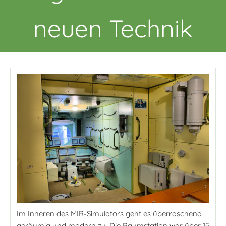
neuen Technik
Im Inneren des MIR-Simulators geht es überraschend
geräumig und modern zu. Die Raumstation war über 15