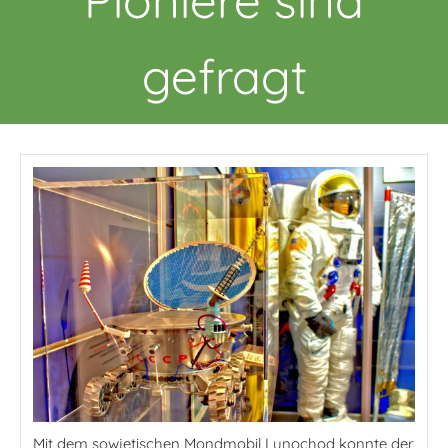
gefragt
Mit dem sowjetischen Mondmobil Lunochod konnte der