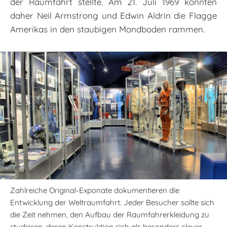
der Raumfahrt stellte. Am 21. Juli 1969 konnten
daher Neil Armstrong und Edwin Aldrin die Flagge
Amerikas in den staubigen Mondboden rammen.
Zahlreiche Original-Exponate dokumentieren die
Entwicklung der Weltraumfahrt. Jeder Besucher sollte sich
die Zeit nehmen, den Aufbau der Raumfahrerkleidung zu
studieren, deren Konstruktion sich als besonders clever