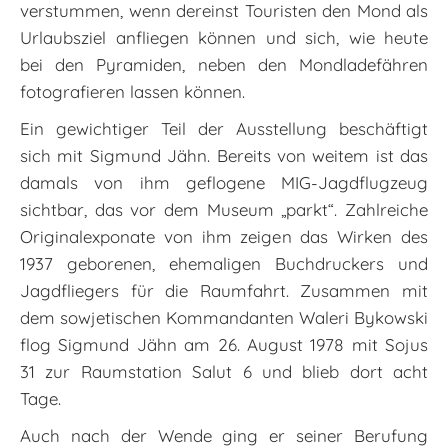
verstummen, wenn dereinst Touristen den Mond als
Urlaubsziel anfliegen können und sich, wie heute
bei den Pyramiden, neben den Mondladefähren
fotografieren lassen können.
Ein gewichtiger Teil der Ausstellung beschäftigt
sich mit Sigmund Jähn. Bereits von weitem ist das
damals von ihm geflogene MIG-Jagdflugzeug
sichtbar, das vor dem Museum „parkt“. Zahlreiche
Originalexponate von ihm zeigen das Wirken des
1937 geborenen, ehemaligen Buchdruckers und
Jagdfliegers für die Raumfahrt. Zusammen mit
dem sowjetischen Kommandanten Waleri Bykowski
flog Sigmund Jähn am 26. August 1978 mit Sojus
31 zur Raumstation Salut 6 und blieb dort acht
Tage.
Auch nach der Wende ging er seiner Berufung