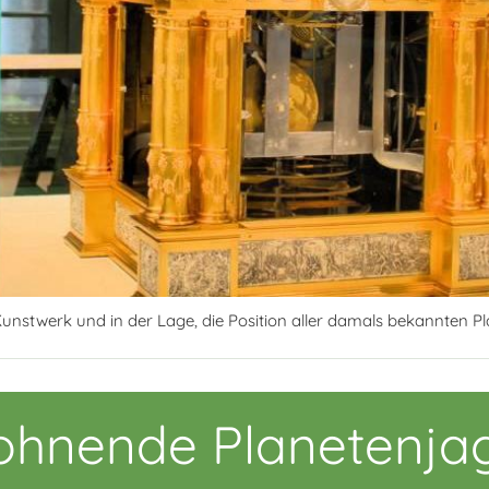
s Kunstwerk und in der Lage, die Position aller damals bekannten P
ohnende Planetenja