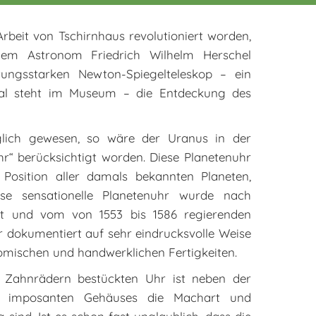
rbeit von Tschirnhaus revolutioniert worden,
em As­tronom Friedrich Wilhelm Herschel
ungsstarken Newton-Spiegelteleskop – ein
inal steht im Museum – die Entdeckung des
lich gewesen, so wäre der Uranus in der
r“ berücksichtigt worden. Diese Planetenuhr
 Position aller damals bekannten Planeten,
ese sensationelle Planetenuhr wurde nach
ellt und vom von 1553 bis 1586 regierenden
 dokumentiert auf sehr eindrucksvolle Weise
mischen und handwerklichen Fertigkeiten.
0 Zahnrädern bestückten Uhr ist neben der
s imposanten Gehäuses die Machart und