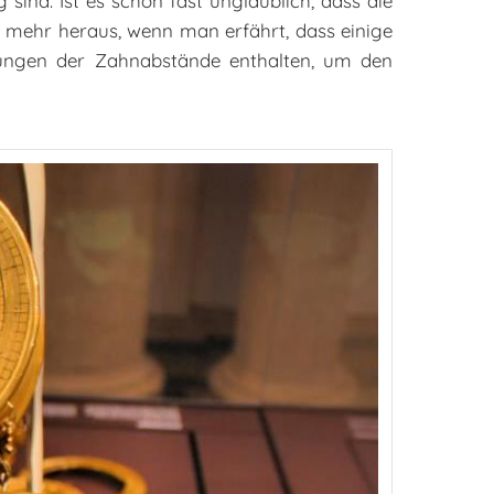
 sind. Ist es schon fast unglaublich, dass die
 mehr heraus, wenn man erfährt, dass einige
chungen der Zahnabstände enthalten, um den