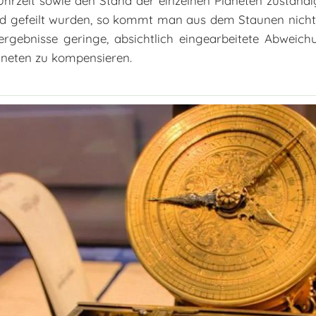
 Uhrzeit sowie den Stand der einzelnen Planeten zuständig
d gefeilt wurden, so kommt man aus dem Staunen nicht
ergebnisse geringe, absichtlich eingearbeitete Abwei
aneten zu kompensieren.