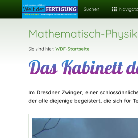
Suchen
Navigat
Mathematisch-Physik
Sie sind hier:
WDF-Startseite
Das Kabinett d
Im Dresdner Zwinger, einer schlossähnlich
der alle diejenige begeistert, die sich für 