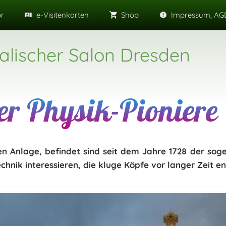
or
e-Visitenkarten
Shop
Impressum, AGB
alischer Salon Dresden
er Physik-Pioniere
en Anlage, befindet sind seit dem Jahre 1728 der so
Technik interessieren, die kluge Köpfe vor langer Zeit e