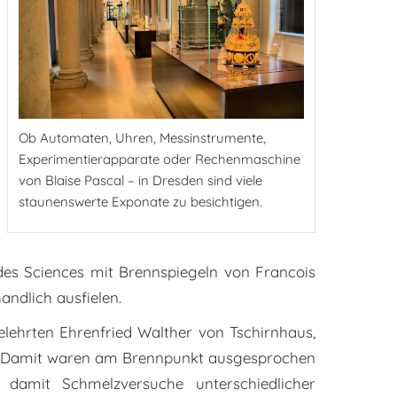
Ob Automaten, Uhren, Messinstrumente,
Experimentierapparate oder Rechenmaschine
von Blaise Pascal – in Dresden sind viele
staunenswerte Exponate zu besichtigen.
des Sciences mit Brennspiegeln von Francois
ndlich ausfielen.
lehrten Ehrenfried Walther von Tschirnhaus,
te. Damit waren am Brennpunkt ausgesprochen
 damit Schmelzversuche unterschiedlicher