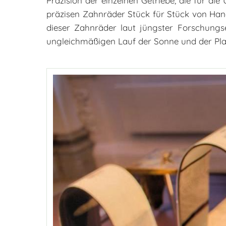
Präzision der einzelnen Getriebe, die für die
präzisen Zahnräder Stück für Stück von Han
dieser Zahnräder laut jüngster Forschungs
ungleichmäßigen Lauf der Sonne und der Pl