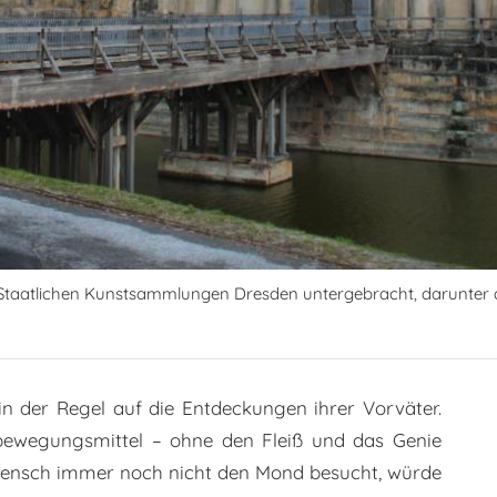
Staatlichen Kunstsammlungen Dresden untergebracht, darunter 
n der Regel auf die Entdeckungen ihrer Vorväter.
tbewegungsmittel – ohne den Fleiß und das Genie
Mensch immer noch nicht den Mond besucht, würde