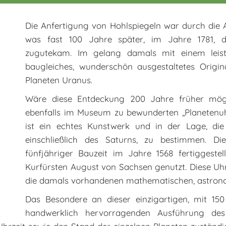
Die Anfertigung von Hohlspiegeln war durch die A
was fast 100 Jahre später, im Jahre 1781, d
zugutekam. Im gelang damals mit einem leist
baugleiches, wunderschön ausgestaltetes Orig
Planeten Uranus.
Wäre diese Entdeckung 200 Jahre früher mög
ebenfalls im Museum zu bewunderten „Planetenuh
ist ein echtes Kunstwerk und in der Lage, die
einschließlich des Saturns, zu bestimmen. Di
fünfjähriger Bauzeit im Jahre 1568 fertiggest
Kurfürsten August von Sachsen genutzt. Diese Uhr
die damals vorhandenen mathematischen, astrono
Das Besondere an dieser einzigartigen, mit 15
handwerklich hervorragenden Ausführung de