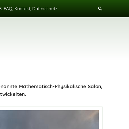
, FAQ, Kontakt, Datenschutz
genannte Mathematisch-Physikalische Salon,
ntwickelten.