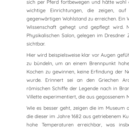
sich per Pferd fortbewegen und hätte wohl 
wichtige Einrichtungen, die zeigen, 
gegenwärtigen Wohlstand zu erreichen. Ein Wo
Wissenschaft gehegt und gepflegt wird. N
Physikalischen Salon, gelegen im Dresdner 
sichtbar.
Hier wird beispielsweise klar vor Augen gefü
zu bündeln, um an einem Brennpunkt hohe
Kochen zu gewinnen, keine Erfindung der Ne
wurde. Erinnert sei an den Griechen Arc
römischen Schiffe der Legende nach in Bran
Villette experimentiert, die aus gegossenem
Wie es besser geht, zeigen die im Museum a
die dieser im Jahre 1682 aus getriebenem K
hohe Temperaturen erreichbar, was insbe