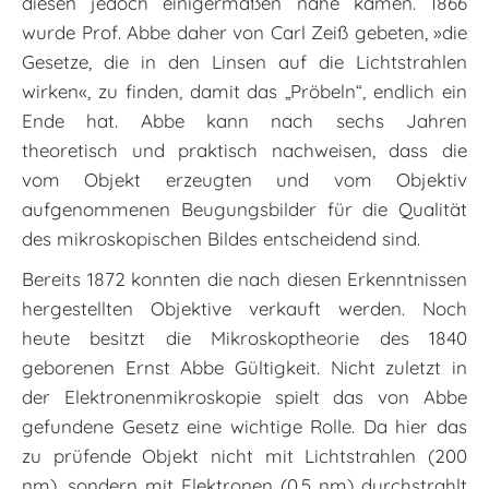
diesen jedoch einigermaßen nahe kamen. 1866
wurde Prof. Abbe daher von Carl Zeiß gebeten, »die
Gesetze, die in den Linsen auf die Lichtstrahlen
wirken«, zu finden, damit das „Pröbeln“, endlich ein
Ende hat. Abbe kann nach sechs Jahren
theoretisch und praktisch nachweisen, dass die
vom Objekt erzeugten und vom Objektiv
aufgenommenen Beugungsbilder für die Qualität
des mikroskopischen Bildes entscheidend sind.
Bereits 1872 konnten die nach diesen Erkenntnissen
hergestellten Objektive verkauft werden. Noch
heute besitzt die Mikroskoptheorie des 1840
geborenen Ernst Abbe Gültigkeit. Nicht zuletzt in
der Elek­tronenmikroskopie spielt das von Abbe
gefundene Gesetz eine wichtige Rolle. Da hier das
zu prüfende Objekt nicht mit Lichtstrahlen (200
nm), sondern mit Elektronen (0,5 nm) durchstrahlt