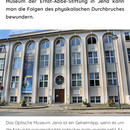
Museum der Ernst-Abbe-Stiftung in Jena kann
man die Folgen des physikalischen Durchbruches
bewundern.
Das Optische Museum Jena ist ein Geheimtipp, wenn es um
die Entwicklungsgeschichte optischer Instrumente geht. Es