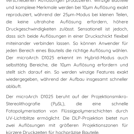
verschiedenen Auflösungen produzieren. Winzige Bauteile
und komplexe Merkmale werden bei 10µm Auflösung exakt
reproduziert, während der 25µm-Modus bei kleinen Teilen,
die keine ultrahohe Auflösung erfordern, höhere
Druckgeschwindigkeiten zulässt. Sensationell ist jedoch,
dass sich beide Auflösungen in einer Druckschickt flexibel
miteinander verbinden lassen. So können Anwender für
jeden Bereich eines Bauteils die richtige Auflösung wählen.
Der microArch D1025 erkennt im Hybrid-Modus auch
selbsttätig Bereiche, die 10µm Auflösung erfordern und
stellt sich darauf ein. So werden winzige Features exakt
wiedergegeben, während der Aufbau insgesamt schneller
abläuft.
Der microArch D1025 beruht auf der Projektionsmikro-
Stereolithografie (PµSL), die eine schnelle
Fotopolymerisation von Flüssigpolymerschichten durch
UV-Lichtblitze ermöglicht. Die DLP-Projektion bietet nun
zwei Auflösungen mit größeren Projektionszonen für
kürzere Druckzeiten für hochpräzise Bauteile.