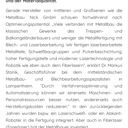
und der Materialqualität.
Gerade Hersteller von mittleren und Großserien wie die
Metallbau Nick GmbH schauen fortwährend nach
Optimierungspotential. „Viele verbinden mit Metallbau die
klassischen Gewerke des Treppen- und
Balkongeländerbauers und weniger die Metallfertigung mit
Blech- und Laserbearbeitung. Wir fertigen laserbearbeitete
Metallteile, Schweißbaugruppen und Pulverbeschichtung,
hoher Fertigungstiefe und moderner Lasertechnologie und
Robotik wie eben auch dem Fiberlasern“, erklärt Dr. Markus
Stanik, Geschäftsführer bei dem mittelständischen
Metallbau- und Blechbearbeitungsspezialisten in
Lampertheim. “Durch Verfahrensoptimierung und
Automatisierung können wir einerseits Maschinen- und
Personalressourcen besser nutzen, andererseits auch
Herstellungskosten reduzieren.“ In den zurückliegenden
Jahren wurden bspw. ein Laserschweiß- oder ein Abkant-
Roboter in die Fertigung integriert. Aber auch in Fiberlaser
(Faserlaser) hat der Metallbauer investiert.