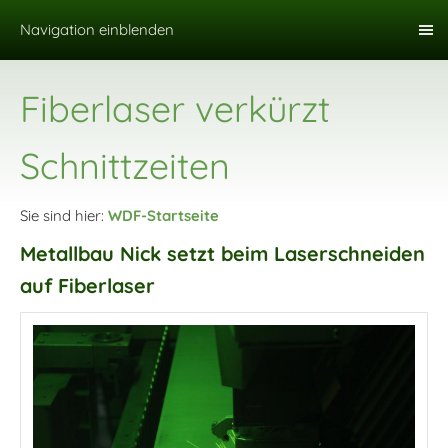
Navigation einblenden
Fiberlaser verkürzt
Schnittzeiten
Sie sind hier:
WDF-Startseite
Metallbau Nick setzt beim Laserschneiden
auf Fiberlaser