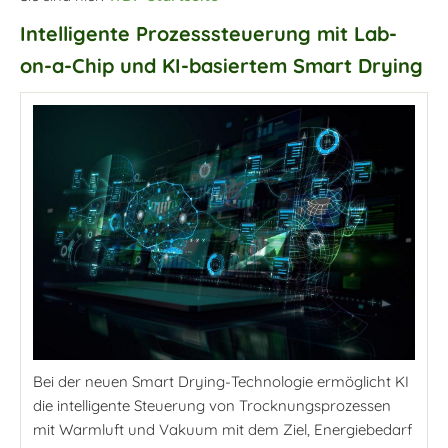
Intelligente Prozesssteuerung mit Lab-
on-a-Chip und KI-basiertem Smart Drying
Bei der neuen Smart Drying-Technologie ermöglicht KI
die intelligente Steuerung von Trocknungsprozessen
mit Warmluft und Vakuum mit dem Ziel, Energiebedarf