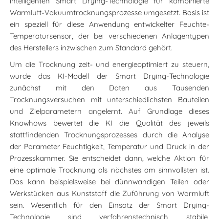
intelligenten Smart Drying-Technologie für kombinierte
Warmluft-Vakuumtrocknungsprozesse umgesetzt. Basis ist
ein speziell für diese Anwendung entwickelter Feuchte-
Temperatursensor, der bei verschiedenen Anlagentypen
des Herstellers inzwischen zum Standard gehört.
Um die Trocknung zeit- und energieoptimiert zu steuern,
wurde das KI-Modell der Smart Drying-Technologie
zunächst mit den Daten aus Tausenden
Trocknungsversuchen mit unterschiedlichsten Bauteilen
und Zielparametern angelernt. Auf Grundlage dieses
Knowhows bewertet die KI die Qualität des jeweils
stattfindenden Trocknungsprozesses durch die Analyse
der Parameter Feuchtigkeit, Temperatur und Druck in der
Prozesskammer. Sie entscheidet dann, welche Aktion für
eine optimale Trocknung als nächstes am sinnvollsten ist.
Das kann beispielsweise bei dünnwandigen Teilen oder
Werkstücken aus Kunststoff die Zuführung von Warmluft
sein. Wesentlich für den Einsatz der Smart Drying-
Technologie sind verfahrenstechnisch stabile,