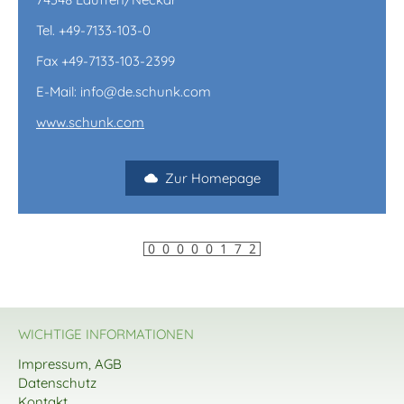
Tel. +49-7133-103-0
Fax +49-7133-103-2399
E-Mail: info@de.schunk.com
www.schunk.com
Zur Homepage
WICHTIGE INFORMATIONEN
Impressum, AGB
Datenschutz
Kontakt