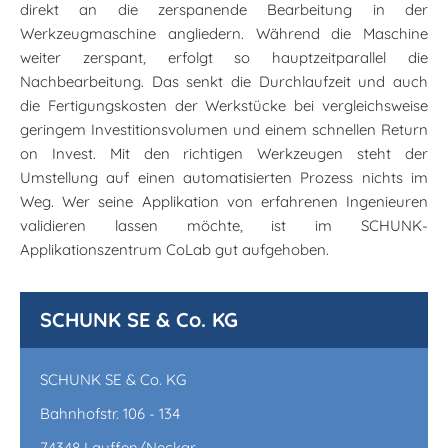
direkt an die zerspanende Bearbeitung in der
Werkzeugmaschine angliedern. Während die Maschine
weiter zerspant, erfolgt so hauptzeitparallel die
Nachbearbeitung. Das senkt die Durchlaufzeit und auch
die Fertigungskosten der Werkstücke bei vergleichsweise
geringem Investitionsvolumen und einem schnellen Return
on Invest. Mit den richtigen Werkzeugen steht der
Umstellung auf einen automatisierten Prozess nichts im
Weg. Wer seine Applikation von erfahrenen Ingenieuren
validieren lassen möchte, ist im SCHUNK-
Applikationszentrum CoLab gut aufgehoben.
SCHUNK SE & Co. KG
SCHUNK SE & Co. KG
Bahnhofstr. 106 - 134
74348 Lauffen/Neckar