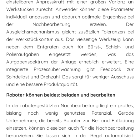
einstellbaren Anpresskraft mit einer großen Varianz an
Werkstücken zurecht. Anwender können diese Parameter
individuell anpassen und dadurch optimale Ergebnisse bei
der Nachbearbeitung erzielen. Der
Ausgleichsmechanismus gleicht zusätzlich Toleranzen bei
der Werkstückkontur aus. Das vielseitige Werkzeug kann
neben dem Entgraten auch für Bürst-, Schleif- und
Polieraufgaben eingesetzt werden, was das
Aufgabenspektrum der Anlage erheblich erweitert. Eine
integrierte Prozessüberwachung gibt Feedback zur
Spindellast und Drehzahl. Das sorgt für weniger Ausschuss
und eine bessere Produktqualität.
Roboter können beides: beladen und bearbeiten
In der robotergestützten Nachbearbeitung liegt ein großes,
bislang noch wenig genutztes Potenzial. Gerade
Unternehmen, die bereits Roboter zur Be- und Entladung
einsetzen, können dieselben auch für die Nachbearbeitung
heranziehen. Sie lassen sich in der Regel automatisiert