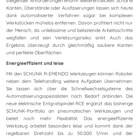
steigender Anforderungen enorm weiterentwickelt. Scharfe
Kanten, Überstände oder Ausfaserungen lassen sich heute
dank automatisierter Verfahren sogar bei komplexen
Werkstücken mühelos entfernen. Davon profitiert nicht nur
der Mensch, da unliebsame und belastende Arbeitsschritte
wegfallen und sein Verletzungsrisiko sinkt. Auch das
Ergebnis überzeugt durch gleichmäßig saubere Kanten
und perfekte Oberflächen.
Energieeffizient und leise
Mit den SCHUNK R-EMENDO Werkzeugen können Roboter
neben dem Teilehandling weitere Aufgaben übernehmen.
Sie lassen sich über die Schnellwechselsysteme des
Automatisierungsspezialisten nach Bedarf anbinden. Die
neue elektrische Entgratspindel RCE ergänzt das bisherige
SCHUNK-Portfolio an pneumatischen Werkzeugen und
bietet noch mehr Flexibilität. Das energieeffiziente
Werkzeug arbeitet besonders leise und kommt dank der
regelbaren Drehzahl bis zu 50.000 1/min und der