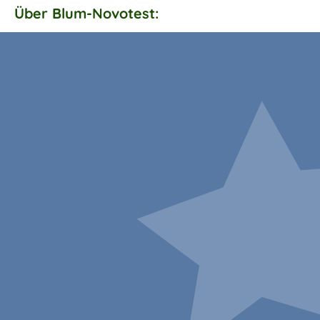
Über Blum-Novotest: