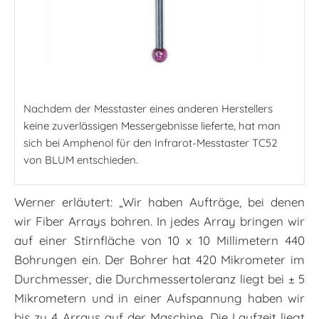
Nachdem der Messtaster eines anderen Herstellers
keine zuverlässigen Messergebnisse lieferte, hat man
sich bei Amphenol für den Infrarot-Messtaster TC52
von BLUM entschieden.
Werner erläutert: „Wir haben Aufträge, bei denen
wir Fiber Arrays bohren. In jedes Array bringen wir
auf einer Stirnfläche von 10 x 10 Millimetern 440
Bohrungen ein. Der Bohrer hat 420 Mikrometer im
Durchmesser, die Durchmessertoleranz liegt bei ± 5
Mikrometern und in einer Aufspannung haben wir
bis zu 4 Arrays auf der Maschine. Die Laufzeit liegt