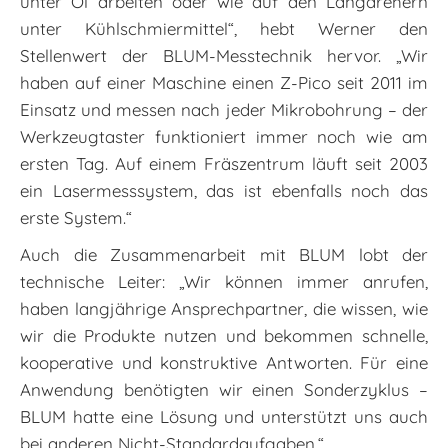
unter Öl arbeiten oder wie auf den Langdrehern
unter Kühlschmiermittel“, hebt Werner den
Stellenwert der BLUM-Messtechnik hervor. „Wir
haben auf einer Maschine einen Z-Pico seit 2011 im
Einsatz und messen nach jeder Mikrobohrung – der
Werkzeugtaster funktioniert immer noch wie am
ersten Tag. Auf einem Fräszentrum läuft seit 2003
ein Lasermesssystem, das ist ebenfalls noch das
erste System.“
Auch die Zusammenarbeit mit BLUM lobt der
technische Leiter: „Wir können immer anrufen,
haben langjährige Ansprechpartner, die wissen, wie
wir die Produkte nutzen und bekommen schnelle,
kooperative und konstruktive Antworten. Für eine
Anwendung benötigten wir einen Sonderzyklus –
BLUM hatte eine Lösung und unterstützt uns auch
bei anderen Nicht-Standardaufgaben.“