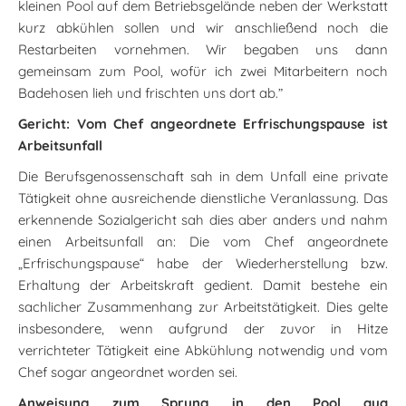
kleinen Pool auf dem Betriebsgelände neben der Werkstatt
kurz abkühlen sollen und wir anschließend noch die
Restarbeiten vornehmen. Wir begaben uns dann
gemeinsam zum Pool, wofür ich zwei Mitarbeitern noch
Badehosen lieh und frischten uns dort ab.”
Gericht: Vom Chef angeordnete Erfrischungspause ist
Arbeitsunfall
Die Berufsgenossenschaft sah in dem Unfall eine private
Tätigkeit ohne ausreichende dienstliche Veranlassung. Das
erkennende Sozialgericht sah dies aber anders und nahm
einen Arbeitsunfall an: Die vom Chef angeordnete
„Erfrischungspause“ habe der Wiederherstellung bzw.
Erhaltung der Arbeitskraft gedient. Damit bestehe ein
sachlicher Zusammenhang zur Arbeitstätigkeit. Dies gelte
insbesondere, wenn aufgrund der zuvor in Hitze
verrichteter Tätigkeit eine Abkühlung notwendig und vom
Chef sogar angeordnet worden sei.
Anweisung zum Sprung in den Pool qua