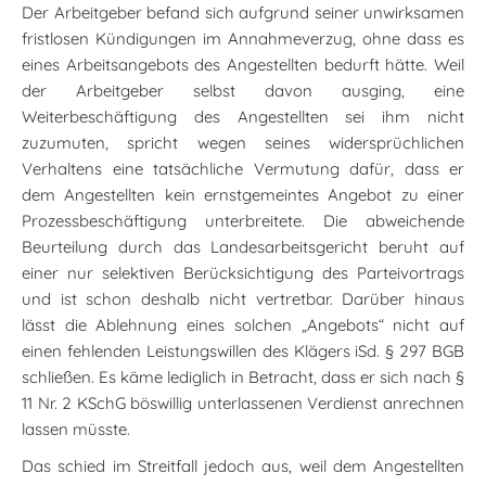
Der Arbeitgeber befand sich aufgrund seiner unwirksamen
fristlosen Kündigungen im Annahmeverzug, ohne dass es
eines Arbeitsangebots des Angestellten bedurft hätte. Weil
der Arbeitgeber selbst davon ausging, eine
Weiterbeschäftigung des Angestellten sei ihm nicht
zuzumuten, spricht wegen seines widersprüchlichen
Verhaltens eine tatsächliche Vermutung dafür, dass er
dem Angestellten kein ernstgemeintes Angebot zu einer
Prozessbeschäftigung unterbreitete. Die abweichende
Beurteilung durch das Landesarbeitsgericht beruht auf
einer nur selektiven Berücksichtigung des Parteivortrags
und ist schon deshalb nicht vertretbar. Darüber hinaus
lässt die Ablehnung eines solchen „Angebots“ nicht auf
einen fehlenden Leistungswillen des Klägers iSd. § 297 BGB
schließen. Es käme lediglich in Betracht, dass er sich nach §
11 Nr. 2 KSchG böswillig unterlassenen Verdienst anrechnen
lassen müsste.
Das schied im Streitfall jedoch aus, weil dem Angestellten