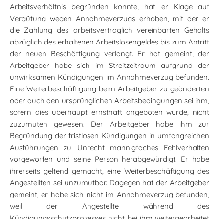
Arbeitsverhältnis begründen konnte, hat er Klage auf
Vergütung wegen Annahmeverzugs erhoben, mit der er
die Zahlung des arbeitsvertraglich vereinbarten Gehalts
abzüglich des erhaltenen Arbeitslosengeldes bis zum Antritt
der neuen Beschäftigung verlangt. Er hat gemeint, der
Arbeitgeber habe sich im Streitzeitraum aufgrund der
unwirksamen Kündigungen im Annahmeverzug befunden.
Eine Weiterbeschäftigung beim Arbeitgeber zu geänderten
oder auch den ursprünglichen Arbeitsbedingungen sei ihm,
sofern dies überhaupt ernsthaft angeboten wurde, nicht
zuzumuten gewesen. Der Arbeitgeber habe ihm zur
Begründung der fristlosen Kündigungen in umfangreichen
Ausführungen zu Unrecht mannigfaches Fehlverhalten
vorgeworfen und seine Person herabgewürdigt. Er habe
ihrerseits geltend gemacht, eine Weiterbeschäftigung des
Angestellten sei unzumutbar. Dagegen hat der Arbeitgeber
gemeint, er habe sich nicht im Annahmeverzug befunden,
weil der Angestellte während des
Kündigungsschutzprozesses nicht bei ihm weitergearbeitet