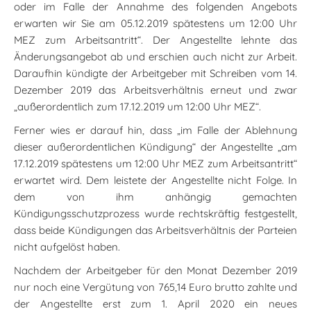
oder im Falle der Annahme des folgenden Angebots
erwarten wir Sie am 05.12.2019 spätestens um 12:00 Uhr
MEZ zum Arbeitsantritt“. Der Angestellte lehnte das
Änderungsangebot ab und erschien auch nicht zur Arbeit.
Daraufhin kündigte der Arbeitgeber mit Schreiben vom 14.
Dezember 2019 das Arbeitsverhältnis erneut und zwar
„außerordentlich zum 17.12.2019 um 12:00 Uhr MEZ“.
Ferner wies er darauf hin, dass „im Falle der Ablehnung
dieser außerordentlichen Kündigung“ der Angestellte „am
17.12.2019 spätestens um 12:00 Uhr MEZ zum Arbeitsantritt“
erwartet wird. Dem leistete der Angestellte nicht Folge. In
dem von ihm anhängig gemachten
Kündigungsschutzprozess wurde rechtskräftig festgestellt,
dass beide Kündigungen das Arbeitsverhältnis der Parteien
nicht aufgelöst haben.
Nachdem der Arbeitgeber für den Monat Dezember 2019
nur noch eine Vergütung von 765,14 Euro brutto zahlte und
der Angestellte erst zum 1. April 2020 ein neues