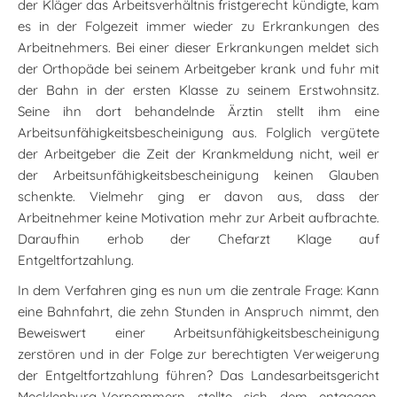
der Kläger das Arbeitsverhältnis fristgerecht kündigte, kam
es in der Folgezeit immer wieder zu Erkrankungen des
Arbeitnehmers. Bei einer dieser Erkrankungen meldet sich
der Orthopäde bei seinem Arbeitgeber krank und fuhr mit
der Bahn in der ersten Klasse zu seinem Erstwohnsitz.
Seine ihn dort behandelnde Ärztin stellt ihm eine
Arbeitsunfähigkeitsbescheinigung aus. Folglich vergütete
der Arbeitgeber die Zeit der Krankmeldung nicht, weil er
der Arbeitsunfähigkeitsbescheinigung keinen Glauben
schenkte. Vielmehr ging er davon aus, dass der
Arbeitnehmer keine Motivation mehr zur Arbeit aufbrachte.
Daraufhin erhob der Chefarzt Klage auf
Entgeltfortzahlung.
In dem Verfahren ging es nun um die zentrale Frage: Kann
eine Bahnfahrt, die zehn Stunden in Anspruch nimmt, den
Beweiswert einer Arbeitsunfähigkeitsbescheinigung
zerstören und in der Folge zur berechtigten Verweigerung
der Entgeltfortzahlung führen? Das Landesarbeitsgericht
Mecklenburg-Vorpommern stellte sich dem entgegen.