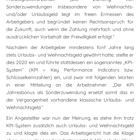
Sonderzuwendungen insbesondere von Weihnachts-
und/oder Urlaubsgeld liegt im freien Ermessen des
Arbeitgebers und begründet keinen Rechtsanspruch für
die Zukunft, auch wenn die Zahlung mehrfach und ohne
ausdrücklichen Vorbehalt der Freiwilligkeit erfolgt.“
Nachdem der Arbeitgeber mindestens fünf Jahre lang
stets Urlaubs- und Weihnachtsgeld gewährt hatte, stellte er
dies 2020 ein und führte stattdessen ein sogenanntes „KPI-
System“ (KPI = Key Performance Indicators bzw.
Schlüsselkennzahlen) ein, und zwar mit folgenden Worten
in einer Mitteilung an die Arbeitnehmer: „Der KPI
Jahresbonus als Sonderzuwendung ersetzt somit das in
der Vergangenheit vorhandene klassische Urlaubs- und
Weihnachtsgeld.“
Ein Angestellter war nun der Meinung, es stehe ihm trotz
KPI-System zusätzlich auch Urlaubs- und Weihnachtsgeld
zu und klagte dies ein. Das Arbeitsgericht hat die Klage