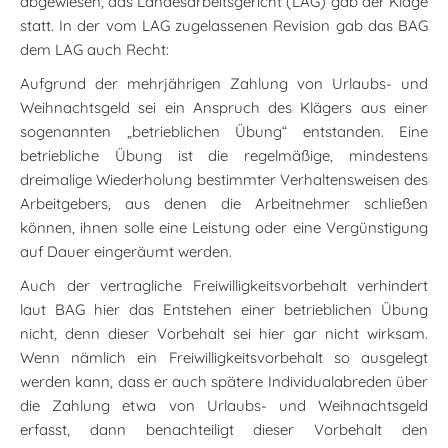
abgewiesen, das Landesarbeitsgericht (LAG) gab der Klage
statt. In der vom LAG zugelassenen Revision gab das BAG
dem LAG auch Recht:
Aufgrund der mehrjährigen Zahlung von Urlaubs- und
Weihnachtsgeld sei ein Anspruch des Klägers aus einer
sogenannten „betrieblichen Übung“ entstanden. Eine
betriebliche Übung ist die regelmäßige, mindestens
dreimalige Wiederholung bestimmter Verhaltensweisen des
Arbeitgebers, aus denen die Arbeitnehmer schließen
können, ihnen solle eine Leistung oder eine Vergünstigung
auf Dauer eingeräumt werden.
Auch der vertragliche Freiwilligkeitsvorbehalt verhindert
laut BAG hier das Entstehen einer betrieblichen Übung
nicht, denn dieser Vorbehalt sei hier gar nicht wirksam.
Wenn nämlich ein Freiwilligkeitsvorbehalt so ausgelegt
werden kann, dass er auch spätere Individualabreden über
die Zahlung etwa von Urlaubs- und Weihnachtsgeld
erfasst, dann benachteiligt dieser Vorbehalt den