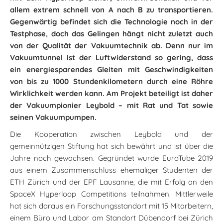
allem extrem schnell von A nach B zu transportieren.
Gegenwärtig befindet sich die Technologie noch in der
Testphase, doch das Gelingen hängt nicht zuletzt auch
von der Qualität der Vakuumtechnik ab. Denn nur im
Vakuumtunnel ist der Luftwiderstand so gering, dass
ein energiesparendes Gleiten mit Geschwindigkeiten
von bis zu 1000 Stundenkilometern durch eine Röhre
Wirklichkeit werden kann. Am Projekt beteiligt ist daher
der Vakuumpionier Leybold – mit Rat und Tat sowie
seinen Vakuumpumpen.
Die Kooperation zwischen Leybold und der
gemeinnützigen Stiftung hat sich bewährt und ist über die
Jahre noch gewachsen. Gegründet wurde EuroTube 2019
aus einem Zusammenschluss ehemaliger Studenten der
ETH Zürich und der EPF Lausanne, die mit Erfolg an den
SpaceX Hyperloop Competitions teilnahmen. Mittlerweile
hat sich daraus ein Forschungsstandort mit 15 Mitarbeitern,
einem Büro und Labor am Standort Dübendorf bei Zürich