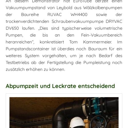
An diesem Demonstrator hat EuroTube derzeit einen
Vakuumpumpstand von Leybold aus Wälzkolbenpumpen
der Baureihe RUVAC WH4400 sowie der
trockenverdichtenden Schraubenvakuumpumpe DRYVAC
DV650 laufen. „Dies sind typischerweise volumetrische
Pumpen, die bis an den Fein-Vakuumbereich
heranreichen“, konkretisiert Tom Kammermeier. Im
Pumpstandscontainer ist überdies noch Bauraum für ein
weiteres System vorgehalten, um je nach Bedarf des
Testbetriebs ab der Fertigstellung die Pumpleistung noch
zusätzlich erhöhen zu können.
Abpumpzeit und Leckrate entscheidend