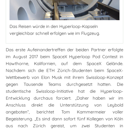
Das Reisen würde in den Hyperloop-Kapseln
vergleichbar schnell erfolgen wie im Flugzeug.
Das erste Aufeinandertreffen der beiden Partner erfolgte
im August 2017 beim SpaceX Hyperloop Pod Contest in
Hawthorne, Kalifornien, auf dem SpaceX Gelände.
Nachdem sich die ETH Zürich-Studenten beim SpaceX-
Wettbewerb von Elon Musk mit ihrem Swissloop-Konzept
gegen Tausende Teams durchgesetzt hatten. Die
studentische Swissloop-Initiative hat die Hyperloop-
Entwicklung durchaus forciert. „Daher haben wir im
Anschluss direkt die Unterstützung von Leybold
angeboten“, berichtet Tom Kammermeier voller
Begeisterung. „Es sind dann sofort fünf Kollegen von Köln
aus nach Zürich gereist, um zwei Studenten in