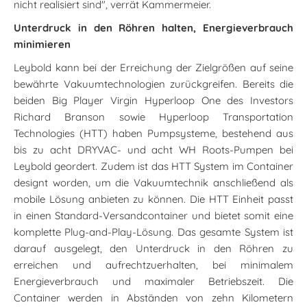
nicht realisiert sind", verrät Kammermeier.
Unterdruck in den Röhren halten, Energieverbrauch
minimieren
Leybold kann bei der Erreichung der Zielgrößen auf seine
bewährte Vakuumtechnologien zurückgreifen. Bereits die
beiden Big Player Virgin Hyperloop One des Investors
Richard Branson sowie Hyperloop Transportation
Technologies (HTT) haben Pumpsysteme, bestehend aus
bis zu acht DRYVAC- und acht WH Roots-Pumpen bei
Leybold geordert. Zudem ist das HTT System im Container
designt worden, um die Vakuumtechnik anschließend als
mobile Lösung anbieten zu können. Die HTT Einheit passt
in einen Standard-Versandcontainer und bietet somit eine
komplette Plug-and-Play-Lösung. Das gesamte System ist
darauf ausgelegt, den Unterdruck in den Röhren zu
erreichen und aufrechtzuerhalten, bei minimalem
Energieverbrauch und maximaler Betriebszeit. Die
Container werden in Abständen von zehn Kilometern