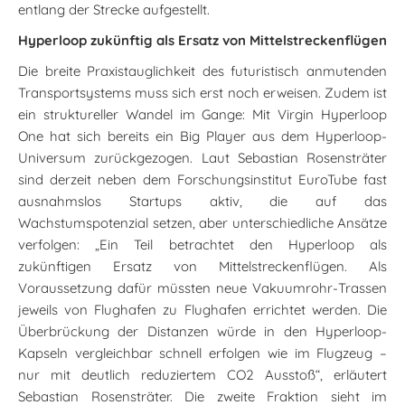
entlang der Strecke aufgestellt.
Hyperloop zukünftig als Ersatz von Mittelstreckenflügen
Die breite Praxistauglichkeit des futuristisch anmutenden
Transportsystems muss sich erst noch erweisen. Zudem ist
ein struktureller Wandel im Gange: Mit Virgin Hyperloop
One hat sich bereits ein Big Player aus dem Hyperloop-
Universum zurückgezogen. Laut Sebastian Rosensträter
sind derzeit neben dem Forschungsinstitut EuroTube fast
ausnahmslos Startups aktiv, die auf das
Wachstumspotenzial setzen, aber unterschiedliche Ansätze
verfolgen: „Ein Teil betrachtet den Hyperloop als
zukünftigen Ersatz von Mittelstreckenflügen. Als
Voraussetzung dafür müssten neue Vakuumrohr-Trassen
jeweils von Flughafen zu Flughafen errichtet werden. Die
Überbrückung der Distanzen würde in den Hyperloop-
Kapseln vergleichbar schnell erfolgen wie im Flugzeug –
nur mit deutlich reduziertem CO2 Ausstoß“, erläutert
Sebastian Rosensträter. Die zweite Fraktion sieht im