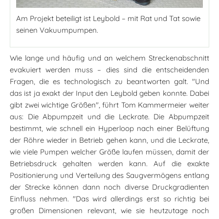
Am Projekt beteiligt ist Leybold – mit Rat und Tat sowie
seinen Vakuumpumpen.
Wie lange und häufig und an welchem Streckenabschnitt
evakuiert werden muss – dies sind die entscheidenden
Fragen, die es technologisch zu beantworten galt. "Und
das ist ja exakt der Input den Leybold geben konnte. Dabei
gibt zwei wichtige Größen", führt Tom Kammermeier weiter
aus: Die Abpumpzeit und die Leckrate. Die Abpumpzeit
bestimmt, wie schnell ein Hyperloop nach einer Belüftung
der Röhre wieder in Betrieb gehen kann, und die Leckrate,
wie viele Pumpen welcher Größe laufen müssen, damit der
Betriebsdruck gehalten werden kann. Auf die exakte
Positionierung und Verteilung des Saugvermögens entlang
der Strecke können dann noch diverse Druckgradienten
Einfluss nehmen. "Das wird allerdings erst so richtig bei
großen Dimensionen relevant, wie sie heutzutage noch