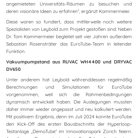
angemieteten Universitäts-Räumen zu besuchen und
deren visionäre Ideen zu erfahren“, ergänzt Kammermeier.
Diese waren so fundiert, dass mittlerweile noch weitere
Spezialisten von Leybold zum Projekt gestoßen sind: Neben
Dr. Tom Kammermeier begleitet seit vier Jahren außerdem
Sebastian Rosensträter das EuroTube-Team in leitender
Funktion.
Vakuumpumpstand aus RUVAC WH4400 und DRYVAC
DV650
Unter anderem hat Leybold währenddessen regelmäßig
Berechnungen und Simulationen für EuroTube
vorgenommen, weil sich die Rahmenbedingungen
dynamisch entwickelt haben. Die Auslegungen mussten
daher immer wieder angepasst und neu kalkuliert werden.
Mit positivem Ergebnis, denn im Juli 2024 konnte EuroTube
den Kick-Off des ersten Bauabschnitts der Hyperloop-
Testanlage „DemoTube“ im Innovationspark Zürich feiern.