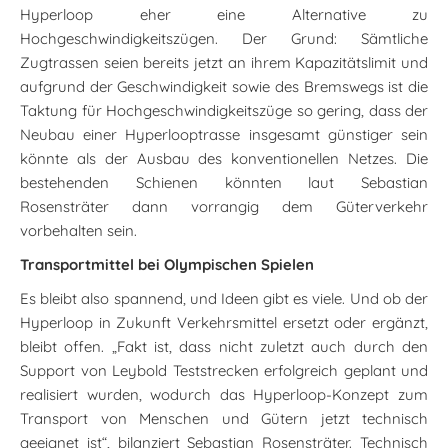
Hyperloop eher eine Alternative zu
Hochgeschwindigkeitszügen. Der Grund: Sämtliche
Zugtrassen seien bereits jetzt an ihrem Kapazitätslimit und
aufgrund der Geschwindigkeit sowie des Bremswegs ist die
Taktung für Hochgeschwindigkeitszüge so gering, dass der
Neubau einer Hyperlooptrasse insgesamt günstiger sein
könnte als der Ausbau des konventionellen Netzes. Die
bestehenden Schienen könnten laut Sebastian
Rosensträter dann vorrangig dem Güterverkehr
vorbehalten sein.
Transportmittel bei Olympischen Spielen
Es bleibt also spannend, und Ideen gibt es viele. Und ob der
Hyperloop in Zukunft Verkehrsmittel ersetzt oder ergänzt,
bleibt offen. „Fakt ist, dass nicht zuletzt auch durch den
Support von Leybold Teststrecken erfolgreich geplant und
realisiert wurden, wodurch das Hyperloop-Konzept zum
Transport von Menschen und Gütern jetzt technisch
geeignet ist“, bilanziert Sebastian Rosensträter. Technisch