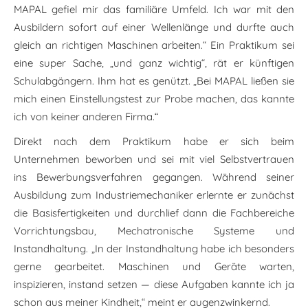
MAPAL gefiel mir das familiäre Umfeld. Ich war mit den
Ausbildern sofort auf einer Wellenlänge und durfte auch
gleich an richtigen Maschinen arbeiten.“ Ein Praktikum sei
eine super Sache, „und ganz wichtig“, rät er künftigen
Schulabgängern. Ihm hat es genützt. „Bei MAPAL ließen sie
mich einen Einstellungstest zur Probe machen, das kannte
ich von keiner anderen Firma.“
Direkt nach dem Praktikum habe er sich beim
Unternehmen beworben und sei mit viel Selbstvertrauen
ins Bewerbungsverfahren gegangen. Während seiner
Ausbildung zum Industriemechaniker erlernte er zunächst
die Basisfertigkeiten und durchlief dann die Fachbereiche
Vorrichtungsbau, Mechatronische Systeme und
Instandhaltung. „In der Instandhaltung habe ich besonders
gerne gearbeitet. Maschinen und Geräte warten,
inspizieren, instand setzen — diese Aufgaben kannte ich ja
schon aus meiner Kindheit,“ meint er augenzwinkernd.