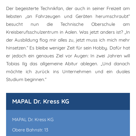
Der begeisterte Technikfan, der auch in seiner Freizeit am
liebsten „an Fahrzeugen und Geräten herumschraubt“
besucht nun die Technische Oberschule am
Kreisberufsschulzentrum in Aalen. Was jetzt anders ist? „In
der Ausbildung flog mir alles zu, jetzt muss ich mich mehr
hinsetzen.“ Es bleibe weniger Zeit für sein Hobby. Dafür hat
er jedoch ein genaues Ziel vor Augen: In zwei Jahren will
Tobias Ilg das allgemeine Abitur ablegen. „Und danach
möchte ich zurück ins Unternehmen und ein duales
Studium beginnen.“
MAPAL Dr. Kress KG
MAPAL Dr. Kress KG
Obere Bahnstr. 13