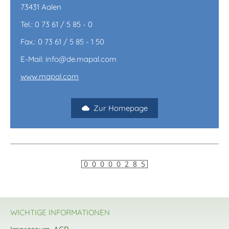
73431 Aalen
Tel.: 0 73 61 / 5 85 - 0
Fax.: 0 73 61 / 5 85 - 1 50
E-Mail: info@de.mapal.com
www.mapal.com
Zur Homepage
WICHTIGE INFORMATIONEN