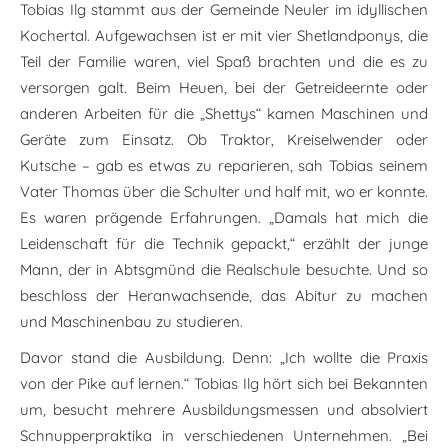
Tobias Ilg stammt aus der Gemeinde Neuler im idyllischen
Kochertal. Aufgewachsen ist er mit vier Shetlandponys, die
Teil der Familie waren, viel Spaß brachten und die es zu
versorgen galt. Beim Heuen, bei der Getreideernte oder
anderen Arbeiten für die „Shettys“ kamen Maschinen und
Geräte zum Einsatz. Ob Traktor, Kreiselwender oder
Kutsche – gab es etwas zu reparieren, sah Tobias seinem
Vater Thomas über die Schulter und half mit, wo er konnte.
Es waren prägende Erfahrungen. „Damals hat mich die
Leidenschaft für die Technik gepackt,“ erzählt der junge
Mann, der in Abtsgmünd die Realschule besuchte. Und so
beschloss der Heranwachsende, das Abitur zu machen
und Maschinenbau zu studieren.
Davor stand die Ausbildung. Denn: „Ich wollte die Praxis
von der Pike auf lernen.“ Tobias Ilg hört sich bei Bekannten
um, besucht mehrere Ausbildungsmessen und absolviert
Schnupperpraktika in verschiedenen Unternehmen. „Bei