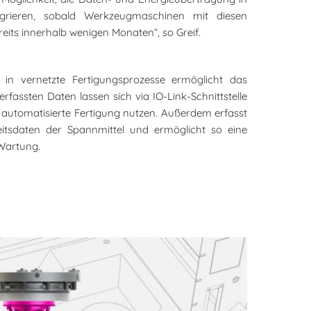
ntegrieren, sobald Werkzeugmaschinen mit diesen
ereits innerhalb wenigen Monaten“, so Greif.
 in vernetzte Fertigungsprozesse ermöglicht das
fassten Daten lassen sich via IO-Link-Schnittstelle
e automatisierte Fertigung nutzen. Außerdem erfasst
heitsdaten der Spannmittel und ermöglicht so eine
Wartung.