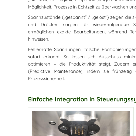
Möglichkeit, Prozesse in Echtzeit zu überwachen und 
Spannzustände („gespannt“ / „gelöst“) zeigen die s
und Drücken sorgen für wiederholgenaue Spa
ermöglichen exakte Bearbeitungen, während Te
hinweisen.
Fehlerhafte Spannungen, falsche Positionierun
sofort erkannt. So lassen sich Ausschuss minim
optimieren – die Produktivität steigt. Zudem 
(Predictive Maintenance), indem sie frühzeitig
Prozesssicherheit.
Einfache Integration in Steuerungs