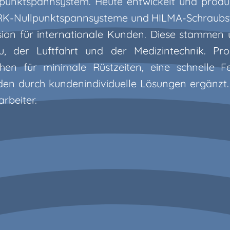
lpunktspannsystem. Heute entwickelt und produ
K-Nullpunktspannsysteme und HILMA-Schraubst
ision für internationale Kunden. Diese stammen
, der Luftfahrt und der Medizintechnik. P
hen für minimale Rüstzeiten, eine schnelle F
werden durch kundenindividuelle Lösungen ergänzt
arbeiter.