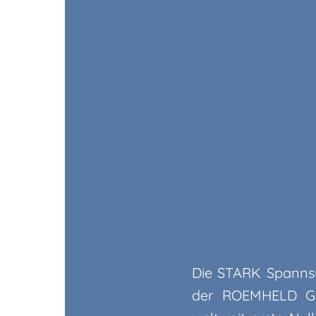
Die STARK Spannsys
der ROEMHELD Gru