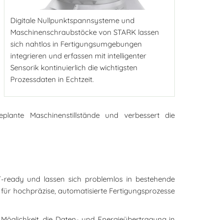
Digitale Nullpunktspannsysteme und
Maschinenschraubstöcke von STARK lassen
sich nahtlos in Fertigungsumgebungen
integrieren und erfassen mit intelligenter
Sensorik kontinuierlich die wichtigsten
Prozessdaten in Echtzeit.
eplante Maschinenstillstände und verbessert die
oT-ready und lassen sich problemlos in bestehende
 für hochpräzise, automatisierte Fertigungsprozesse
e Möglichkeit, die Daten- und Energieübertragung in