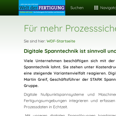
Suchen
Navigat
Für mehr Prozesssiche
Sie sind hier:
WDF-Startseite
Digitale Spanntechnik ist sinnvoll u
Viele Unternehmen beschäftigen sich mit der 
Spanntechnik lohnt. Sie stehen unter Kostendru
eine steigende Variantenvielfalt reagieren. Dig
Martin Greif, Geschäftsführer der STARK Sp
Gruppe.
Digitale Nullpunktspannsysteme und Maschin
Fertigungsumgebungen integrieren und erfassen mi
Prozessdaten in Echtzeit.
„Mit unseren digitalen Spannlösungen kombinie