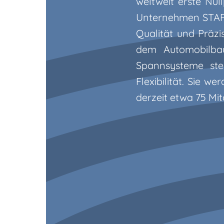
weltweit erste Nul
Unternehmen STAR
Qualität und Präz
dem Automobilbau
Spannsysteme ste
Flexibilität. Sie 
derzeit etwa 75 Mit