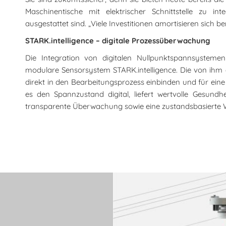
Maschinentische mit elektrischer Schnittstelle zu i
ausgestattet sind. „Viele Investitionen amortisieren sich b
STARK.intelligence – digitale Prozessüberwachung
Die Integration von digitalen Nullpunktspannsystemen
modulare Sensorsystem STARK.intelligence. Die von ihm er
direkt in den Bearbeitungsprozess einbinden und für ein
es den Spannzustand digital, liefert wertvolle Gesund
transparente Überwachung sowie eine zustandsbasierte 