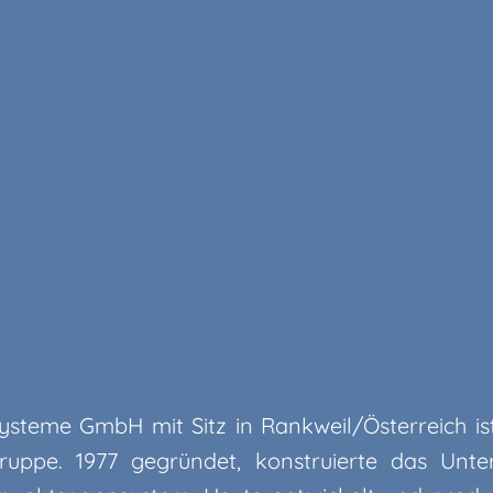
teme GmbH mit Sitz in Rankweil/Österreich ist
ppe. 1977 gegründet, konstruierte das Unt