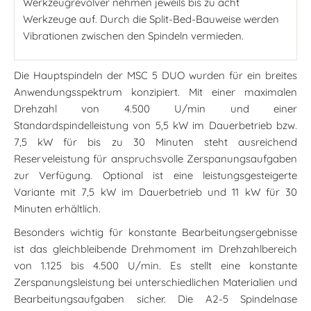
Werkzeugrevolver nehmen jeweils bis zu acht
Werkzeuge auf. Durch die Split-Bed-Bauweise werden
Vibrationen zwischen den Spindeln vermieden.
Die Hauptspindeln der MSC 5 DUO wurden für ein breites
Anwendungsspektrum konzipiert. Mit einer maximalen
Drehzahl von 4.500 U/min und einer
Standardspindelleistung von 5,5 kW im Dauerbetrieb bzw.
7,5 kW für bis zu 30 Minuten steht ausreichend
Reserveleistung für anspruchsvolle Zerspanungsaufgaben
zur Verfügung. Optional ist eine leistungsgesteigerte
Variante mit 7,5 kW im Dauerbetrieb und 11 kW für 30
Minuten erhältlich.
Besonders wichtig für konstante Bearbeitungsergebnisse
ist das gleichbleibende Drehmoment im Drehzahlbereich
von 1.125 bis 4.500 U/min. Es stellt eine konstante
Zerspanungsleistung bei unterschiedlichen Materialien und
Bearbeitungsaufgaben sicher. Die A2-5 Spindelnase