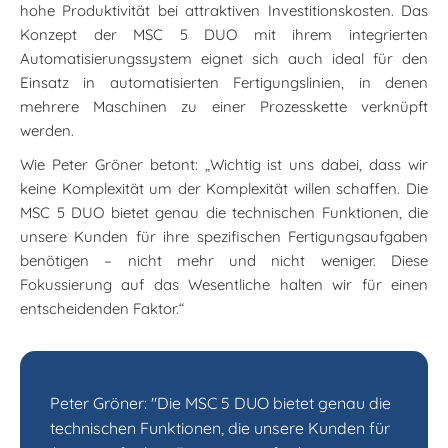
hohe Produktivität bei attraktiven Investitionskosten. Das
Konzept der MSC 5 DUO mit ihrem integrierten
Automatisierungssystem eignet sich auch ideal für den
Einsatz in automatisierten Fertigungslinien, in denen
mehrere Maschinen zu einer Prozesskette verknüpft
werden.
Wie Peter Gröner betont: „Wichtig ist uns dabei, dass wir
keine Komplexität um der Komplexität willen schaffen. Die
MSC 5 DUO bietet genau die technischen Funktionen, die
unsere Kunden für ihre spezifischen Fertigungsaufgaben
benötigen – nicht mehr und nicht weniger. Diese
Fokussierung auf das Wesentliche halten wir für einen
entscheidenden Faktor.“
Peter Gröner: "Die MSC 5 DUO bietet genau die
technischen Funktionen, die unsere Kunden für