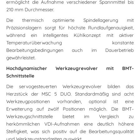
ermöglicht die Aufnahme verschiedener Spannmittel bis
210 mm Durchmesser.
Die thermisch optimierte Spindellagerung mit
Präzisionslagern sorgt für höchste Rundlaufgenauigkeit,
während ein intelligentes Kühlkonzept mit aktiver
Temperaturüberwachung konstante
Bearbeitungsbedingungen auch im Dauerbetrieb
gewährleistet.
Hochdynamischer Werkzeugrevolver mit BMT-
Schnittstelle
Die servogesteuerten Werkzeugrevolver bilden das
Herzstück der MSC 5 DUO. Standardmäßig sind acht
Werkzeugpositionen vorhanden, optional ist eine
Erweiterung auf zwölf Positionen möglich. Die BMT-
Werkzeugschnittstelle bietet im Vergleich zu
herkömmlichen VDI-Aufnahmen eine deutlich höhere
Steifigkeit, was sich positiv auf die Bearbeitungsqualität
und Werkzeugstandzeiten auswirkt.