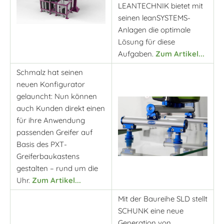
LEANTECHNIK bietet mit
seinen leanSYSTEMS-
Anlagen die optimale
Lösung für diese
Aufgaben.
Zum Artikel...
Schmalz hat seinen
neuen Konfigurator
gelauncht: Nun können
auch Kunden direkt einen
für ihre Anwendung
passenden Greifer auf
Basis des PXT-
Greiferbaukastens
gestalten – rund um die
Uhr.
Zum Artikel...
Mit der Baureihe SLD stellt
SCHUNK eine neue
Generation von