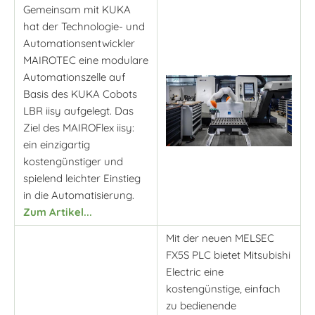
Gemeinsam mit KUKA
hat der Technologie- und
Automationsentwickler
MAIROTEC eine modulare
Automationszelle auf
Basis des KUKA Cobots
LBR iisy aufgelegt. Das
Ziel des MAIROFlex iisy:
ein einzigartig
kostengünstiger und
spielend leichter Einstieg
in die Automatisierung.
Zum Artikel...
Mit der neuen MELSEC
FX5S PLC bietet Mitsubishi
Electric eine
kostengünstige, einfach
zu bedienende