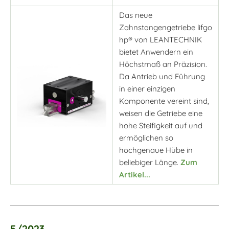
Das neue
Zahnstangengetriebe lifgo
hp® von LEANTECHNIK
bietet Anwendern ein
Höchstmaß an Präzision.
Da Antrieb und Führung
in einer einzigen
Komponente vereint sind,
weisen die Getriebe eine
hohe Steifigkeit auf und
ermöglichen so
hochgenaue Hübe in
beliebiger Länge.
Zum
Artikel...
5/2023