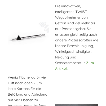
Die innovativen,
intelligenten TWIIST-
Wegaufnehmer von
Gefran sind viel mehr als
nur Positionsgeber. Sie
erfassen gleichzeitig auch
andere Prozessgrößen wie
lineare Beschleunigung,
Winkelgeschwindigkeit,
Neigung und
Sensortemperatur.
Zum
Artikel...
Wenig Fläche, dafür viel
Luft nach oben – um
leere Kartons für die
Befüllung und Abholung
auf vier Ebenen zu
bewegen, setzt Umform-