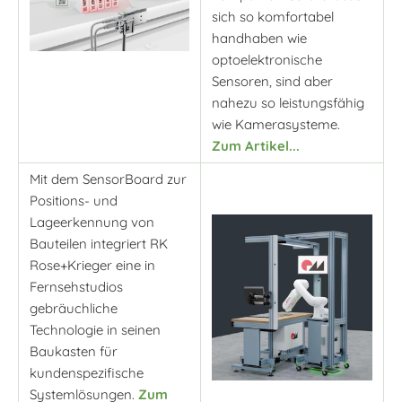
sich so komfortabel
handhaben wie
optoelektronische
Sensoren, sind aber
nahezu so leistungsfähig
wie Kamerasysteme.
Zum Artikel...
Mit dem SensorBoard zur
Positions- und
Lageerkennung von
Bauteilen integriert RK
Rose+Krieger eine in
Fernsehstudios
gebräuchliche
Technologie in seinen
Baukasten für
kundenspezifische
Systemlösungen.
Zum