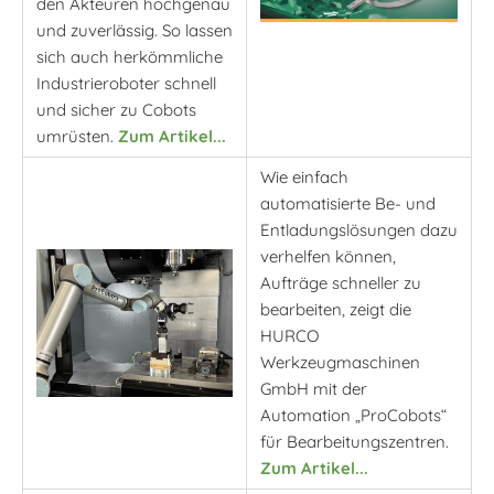
den Akteuren hochgenau
und zuverlässig. So lassen
sich auch herkömmliche
Industrieroboter schnell
und sicher zu Cobots
umrüsten.
Zum Artikel...
Wie einfach
automatisierte Be- und
Entladungslösungen dazu
verhelfen können,
Aufträge schneller zu
bearbeiten, zeigt die
HURCO
Werkzeugmaschinen
GmbH mit der
Automation „ProCobots“
für Bearbeitungszentren.
Zum Artikel...