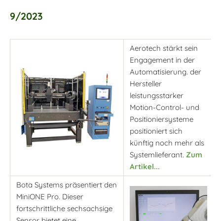
9/2023
Aerotech stärkt sein
Engagement in der
Automatisierung. der
Hersteller
leistungsstarker
Motion-Control- und
Positioniersysteme
positioniert sich
künftig noch mehr als
Systemlieferant.
Zum
Artikel...
Bota Systems präsentiert den
MiniONE Pro. Dieser
fortschrittliche sechsachsige
Sensor bietet eine