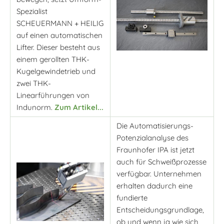
Spezialist
SCHEUERMANN + HEILIG
auf einen automatischen
Lifter. Dieser besteht aus
einem gerollten THK-
Kugelgewindetrieb und
zwei THK-
Linearführungen von
Indunorm.
Zum Artikel...
Die Automatisierungs-
Potenzialanalyse des
Fraunhofer IPA ist jetzt
auch für Schweißprozesse
verfügbar. Unternehmen
erhalten dadurch eine
fundierte
Entscheidungsgrundlage,
ob und wenn ja wie sich