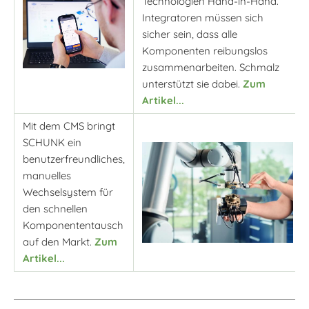
Technologien Hand-in-Hand.
Integratoren müssen sich
sicher sein, dass alle
Komponenten reibungslos
zusammenarbeiten. Schmalz
unterstützt sie dabei.
Zum
Artikel...
Mit dem CMS bringt
SCHUNK ein
benutzerfreundliches,
manuelles
Wechselsystem für
den schnellen
Komponententausch
auf den Markt.
Zum
Artikel...